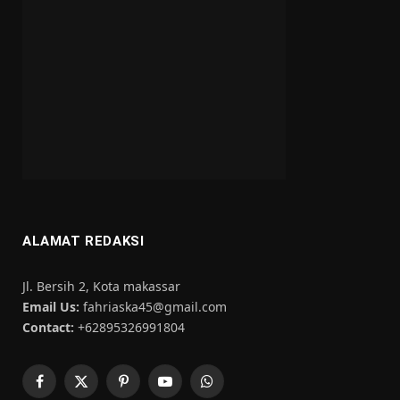
ALAMAT REDAKSI
Jl. Bersih 2, Kota makassar
Email Us:
fahriaska45@gmail.com
Contact:
+62895326991804
Facebook
X
Pinterest
YouTube
WhatsApp