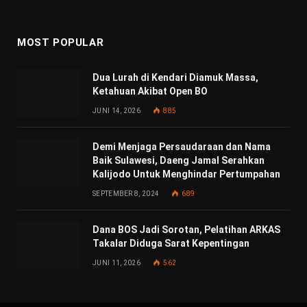
(Twitter)
MOST POPULAR
Dua Lurah di Kendari Diamuk Massa,
Ketahuan Akibat Open BO
JUNI 14, 2026
885
Demi Menjaga Persaudaraan dan Nama
Baik Sulawesi, Daeng Jamal Serahkan
Kalijodo Untuk Menghindar Pertumpahan
SEPTEMBER 8, 2024
689
Dana BOS Jadi Sorotan, Pelatihan ARKAS
Takalar Diduga Sarat Kepentingan
JUNI 11, 2026
562