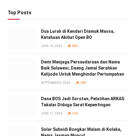
Top Posts
Dua Lurah di Kendari Diamuk Massa,
Ketahuan Akibat Open BO
JUNI 14, 2026
885
Demi Menjaga Persaudaraan dan Nama
Baik Sulawesi, Daeng Jamal Serahkan
Kalijodo Untuk Menghindar Pertumpahan
SEPTEMBER 8, 2024
689
Dana BOS Jadi Sorotan, Pelatihan ARKAS
Takalar Diduga Sarat Kepentingan
JUNI 11, 2026
562
Solar Subsidi Bongkar Malam di Kolaka,
Nama Jasman Muncul