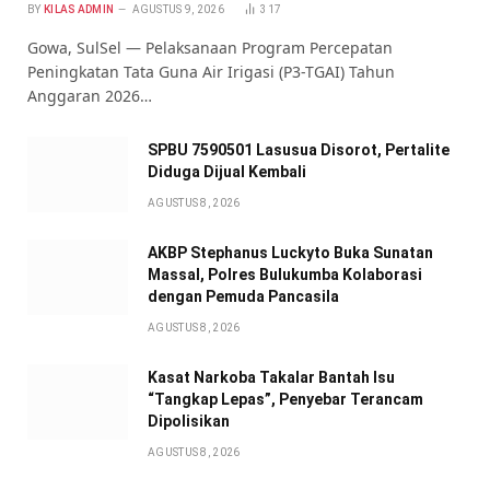
BY
KILAS ADMIN
AGUSTUS 9, 2026
317
Gowa, SulSel — Pelaksanaan Program Percepatan
Peningkatan Tata Guna Air Irigasi (P3-TGAI) Tahun
Anggaran 2026…
SPBU 7590501 Lasusua Disorot, Pertalite
Diduga Dijual Kembali
AGUSTUS 8, 2026
AKBP Stephanus Luckyto Buka Sunatan
Massal, Polres Bulukumba Kolaborasi
dengan Pemuda Pancasila
AGUSTUS 8, 2026
Kasat Narkoba Takalar Bantah Isu
“Tangkap Lepas”, Penyebar Terancam
Dipolisikan
AGUSTUS 8, 2026