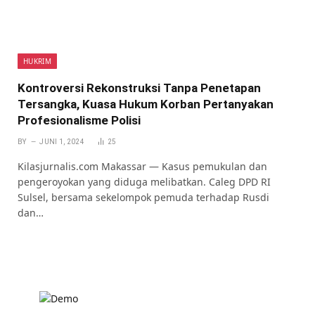
HUKRIM
Kontroversi Rekonstruksi Tanpa Penetapan
Tersangka, Kuasa Hukum Korban Pertanyakan
Profesionalisme Polisi
BY
JUNI 1, 2024
25
Kilasjurnalis.com Makassar — Kasus pemukulan dan
pengeroyokan yang diduga melibatkan. Caleg DPD RI
Sulsel, bersama sekelompok pemuda terhadap Rusdi
dan…