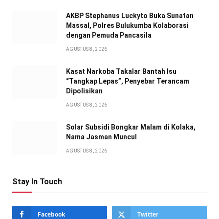
AKBP Stephanus Luckyto Buka Sunatan
Massal, Polres Bulukumba Kolaborasi
dengan Pemuda Pancasila
AGUSTUS 8, 2026
Kasat Narkoba Takalar Bantah Isu
“Tangkap Lepas”, Penyebar Terancam
Dipolisikan
AGUSTUS 8, 2026
Solar Subsidi Bongkar Malam di Kolaka,
Nama Jasman Muncul
AGUSTUS 8, 2026
Stay In Touch
Facebook
Twitter