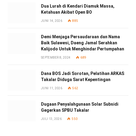
Dua Lurah di Kendari Diamuk Massa,
Ketahuan Akibat Open BO
JUNI 14, 2026
885
Demi Menjaga Persaudaraan dan Nama
Baik Sulawesi, Daeng Jamal Serahkan
Kalijodo Untuk Menghindar Pertumpahan
SEPTEMBER 8, 2024
689
Dana BOS Jadi Sorotan, Pelatihan ARKAS
Takalar Diduga Sarat Kepentingan
JUNI 11, 2026
562
Dugaan Penyalahgunaan Solar Subsidi
Gegerkan SPBU Takalar
JULI 13, 2026
550