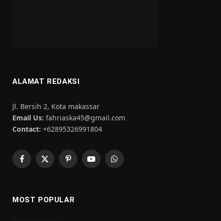
ALAMAT REDAKSI
Jl. Bersih 2, Kota makassar
Email Us:
fahriaska45@gmail.com
Contact:
+62895326991804
Facebook
X
Pinterest
YouTube
WhatsApp
(Twitter)
MOST POPULAR