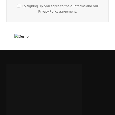
By signing up, you agree to the our terms and our
Privacy Policy
agreement.