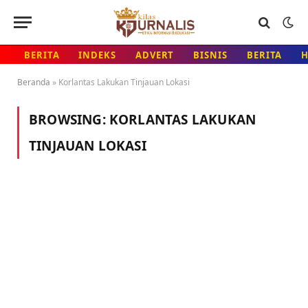
BERITA
INDEKS
ADVERT
BISNIS
BERITA
Beranda
»
Korlantas Lakukan Tinjauan Lokasi
BROWSING:
KORLANTAS LAKUKAN
TINJAUAN LOKASI