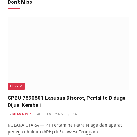
Don't Miss
HUKRIM
SPBU 7590501 Lasusua Disorot, Pertalite Diduga
Dijual Kembali
BY
KILAS ADMIN
AGUSTUS 8, 2026
361
KOLAKA UTARA — PT Pertamina Patra Niaga dan aparat
penegak hukum (APH) di Sulawesi Tenggara.…