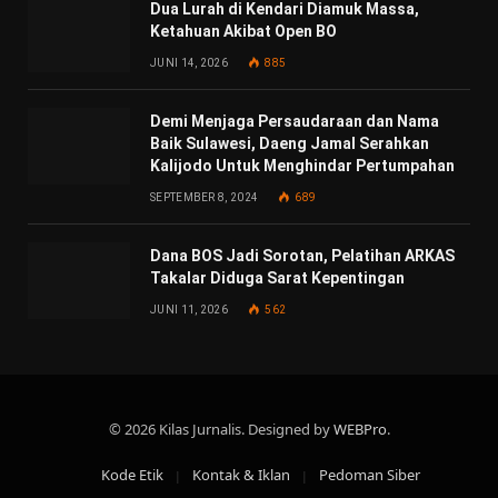
Dua Lurah di Kendari Diamuk Massa,
Ketahuan Akibat Open BO
JUNI 14, 2026
885
Demi Menjaga Persaudaraan dan Nama
Baik Sulawesi, Daeng Jamal Serahkan
Kalijodo Untuk Menghindar Pertumpahan
SEPTEMBER 8, 2024
689
Dana BOS Jadi Sorotan, Pelatihan ARKAS
Takalar Diduga Sarat Kepentingan
JUNI 11, 2026
562
© 2026 Kilas Jurnalis. Designed by
WEBPro
.
Kode Etik
Kontak & Iklan
Pedoman Siber