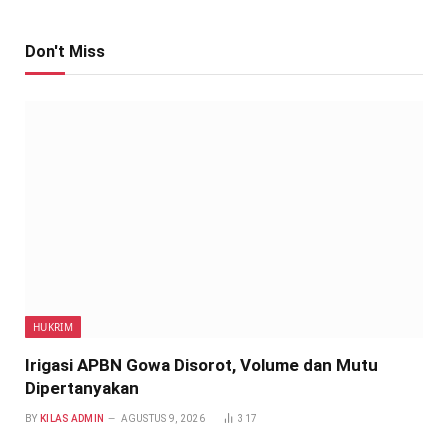
Don't Miss
HUKRIM
Irigasi APBN Gowa Disorot, Volume dan Mutu
Dipertanyakan
BY
KILAS ADMIN
AGUSTUS 9, 2026
317