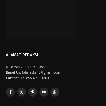
ALAMAT REDAKSI
Jl. Bersih 2, Kota makassar
Email Us:
fahriaska45@gmail.com
Contact:
+62895326991804
Facebook
X
Pinterest
YouTube
WhatsApp
(Twitter)