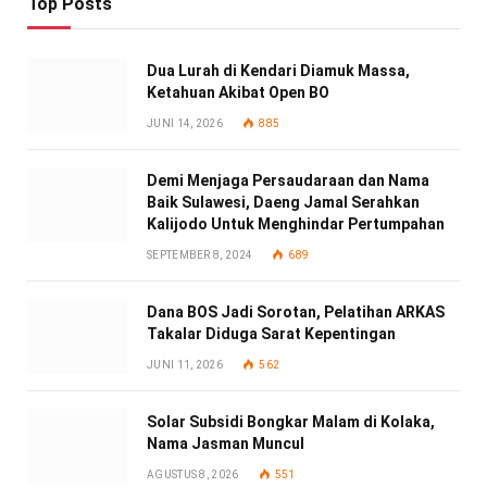
Top Posts
Dua Lurah di Kendari Diamuk Massa,
Ketahuan Akibat Open BO
JUNI 14, 2026
885
Demi Menjaga Persaudaraan dan Nama
Baik Sulawesi, Daeng Jamal Serahkan
Kalijodo Untuk Menghindar Pertumpahan
SEPTEMBER 8, 2024
689
Dana BOS Jadi Sorotan, Pelatihan ARKAS
Takalar Diduga Sarat Kepentingan
JUNI 11, 2026
562
Solar Subsidi Bongkar Malam di Kolaka,
Nama Jasman Muncul
AGUSTUS 8, 2026
551