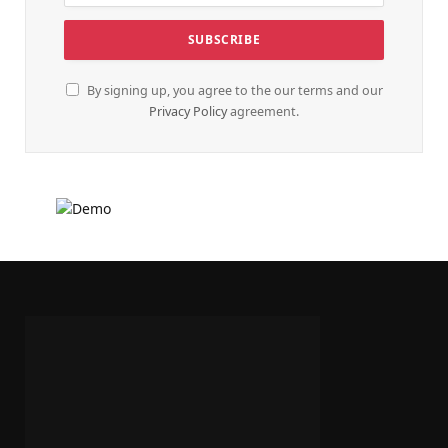
By signing up, you agree to the our terms and our
Privacy Policy
agreement.