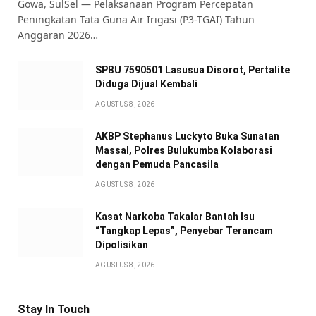
Gowa, SulSel — Pelaksanaan Program Percepatan
Peningkatan Tata Guna Air Irigasi (P3-TGAI) Tahun
Anggaran 2026…
SPBU 7590501 Lasusua Disorot, Pertalite
Diduga Dijual Kembali
AGUSTUS 8, 2026
AKBP Stephanus Luckyto Buka Sunatan
Massal, Polres Bulukumba Kolaborasi
dengan Pemuda Pancasila
AGUSTUS 8, 2026
Kasat Narkoba Takalar Bantah Isu
“Tangkap Lepas”, Penyebar Terancam
Dipolisikan
AGUSTUS 8, 2026
Stay In Touch