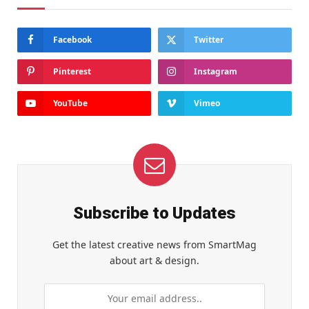
Facebook
Twitter
Pinterest
Instagram
YouTube
Vimeo
Subscribe to Updates
Get the latest creative news from SmartMag
about art & design.