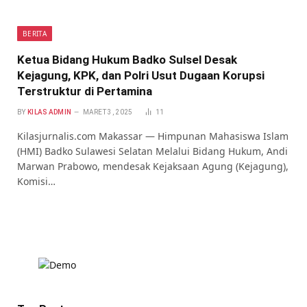
BERITA
Ketua Bidang Hukum Badko Sulsel Desak
Kejagung, KPK, dan Polri Usut Dugaan Korupsi
Terstruktur di Pertamina
BY
KILAS ADMIN
MARET 3, 2025
11
Kilasjurnalis.com Makassar — Himpunan Mahasiswa Islam
(HMI) Badko Sulawesi Selatan Melalui Bidang Hukum, Andi
Marwan Prabowo, mendesak Kejaksaan Agung (Kejagung),
Komisi…