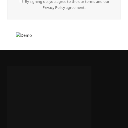
By signing up, you agree to the our terms and our
Privacy Policy
agreement.