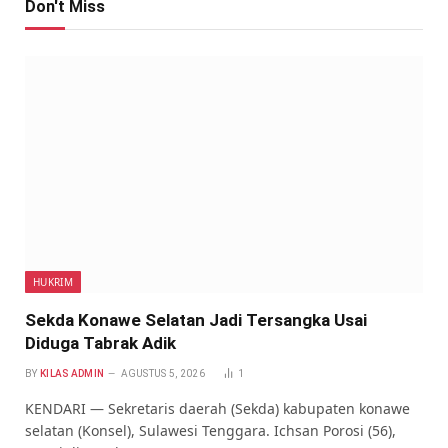
Don't Miss
HUKRIM
Sekda Konawe Selatan Jadi Tersangka Usai
Diduga Tabrak Adik
BY
KILAS ADMIN
AGUSTUS 5, 2026
1
KENDARI — Sekretaris daerah (Sekda) kabupaten konawe
selatan (Konsel), Sulawesi Tenggara. Ichsan Porosi (56),