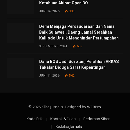
Ketahuan Akibat Open BO
JUNI 14, 2026
885
Demi Menjaga Persaudaraan dan Nama
Baik Sulawesi, Daeng Jamal Serahkan
Kalijodo Untuk Menghindar Pertumpahan
SEPTEMBER 8, 2024
689
Dana BOS Jadi Sorotan, Pelatihan ARKAS
Takalar Diduga Sarat Kepentingan
JUNI 11, 2026
562
© 2026 Kilas Jurnalis. Designed by
WEBPro
.
Kode Etik
Kontak & Iklan
Pedoman Siber
Redaksi Jurnalis