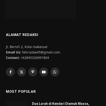
ALAMAT REDAKSI
Jl. Bersih 2, Kota makassar
Email Us:
fahriaska45@gmail.com
Contact:
+62895326991804
Facebook
X
Pinterest
YouTube
WhatsApp
(Twitter)
MOST POPULAR
Dua Lurah di Kendari Diamuk Massa,