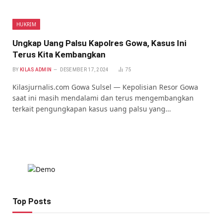
HUKRIM
Ungkap Uang Palsu Kapolres Gowa, Kasus Ini
Terus Kita Kembangkan
BY
KILAS ADMIN
DESEMBER 17, 2024
75
Kilasjurnalis.com Gowa Sulsel — Kepolisian Resor Gowa
saat ini masih mendalami dan terus mengembangkan
terkait pengungkapan kasus uang palsu yang…
Top Posts