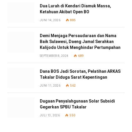
Dua Lurah di Kendari Diamuk Massa,
Ketahuan Akibat Open BO
JUNI 14, 2026
885
Demi Menjaga Persaudaraan dan Nama
Baik Sulawesi, Daeng Jamal Serahkan
Kalijodo Untuk Menghindar Pertumpahan
SEPTEMBER 8, 2024
689
Dana BOS Jadi Sorotan, Pelatihan ARKAS
Takalar Diduga Sarat Kepentingan
JUNI 11, 2026
562
Dugaan Penyalahgunaan Solar Subsidi
Gegerkan SPBU Takalar
JULI 13, 2026
550