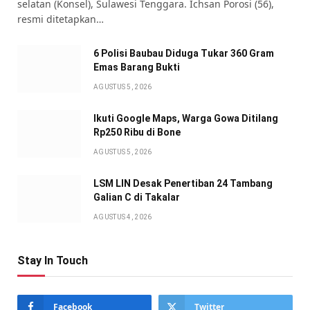
selatan (Konsel), Sulawesi Tenggara. Ichsan Porosi (56),
resmi ditetapkan…
6 Polisi Baubau Diduga Tukar 360 Gram
Emas Barang Bukti
AGUSTUS 5, 2026
Ikuti Google Maps, Warga Gowa Ditilang
Rp250 Ribu di Bone
AGUSTUS 5, 2026
LSM LIN Desak Penertiban 24 Tambang
Galian C di Takalar
AGUSTUS 4, 2026
Stay In Touch
Facebook
Twitter