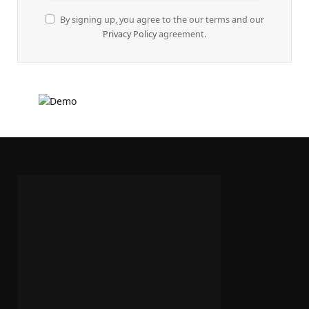
By signing up, you agree to the our terms and our
Privacy Policy
agreement.