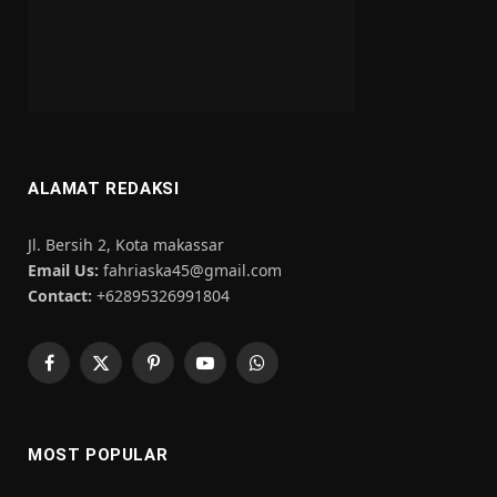
ALAMAT REDAKSI
Jl. Bersih 2, Kota makassar
Email Us:
fahriaska45@gmail.com
Contact:
+62895326991804
Facebook
X
Pinterest
YouTube
WhatsApp
(Twitter)
MOST POPULAR