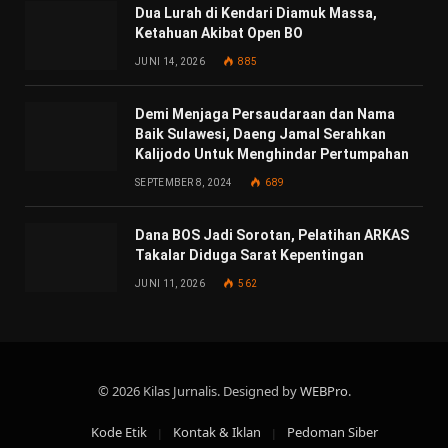
Dua Lurah di Kendari Diamuk Massa,
Ketahuan Akibat Open BO
JUNI 14, 2026
885
Demi Menjaga Persaudaraan dan Nama
Baik Sulawesi, Daeng Jamal Serahkan
Kalijodo Untuk Menghindar Pertumpahan
SEPTEMBER 8, 2024
689
Dana BOS Jadi Sorotan, Pelatihan ARKAS
Takalar Diduga Sarat Kepentingan
JUNI 11, 2026
562
© 2026 Kilas Jurnalis. Designed by
WEBPro
.
Kode Etik
Kontak & Iklan
Pedoman Siber