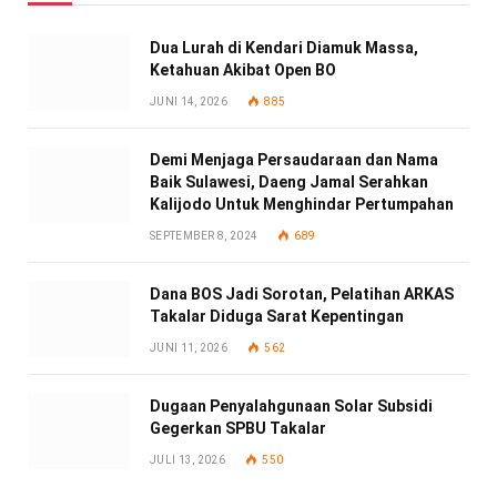
Dua Lurah di Kendari Diamuk Massa,
Ketahuan Akibat Open BO
JUNI 14, 2026
885
Demi Menjaga Persaudaraan dan Nama
Baik Sulawesi, Daeng Jamal Serahkan
Kalijodo Untuk Menghindar Pertumpahan
SEPTEMBER 8, 2024
689
Dana BOS Jadi Sorotan, Pelatihan ARKAS
Takalar Diduga Sarat Kepentingan
JUNI 11, 2026
562
Dugaan Penyalahgunaan Solar Subsidi
Gegerkan SPBU Takalar
JULI 13, 2026
550