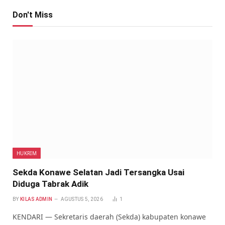
Don't Miss
HUKRIM
Sekda Konawe Selatan Jadi Tersangka Usai
Diduga Tabrak Adik
BY
KILAS ADMIN
AGUSTUS 5, 2026
1
KENDARI — Sekretaris daerah (Sekda) kabupaten konawe