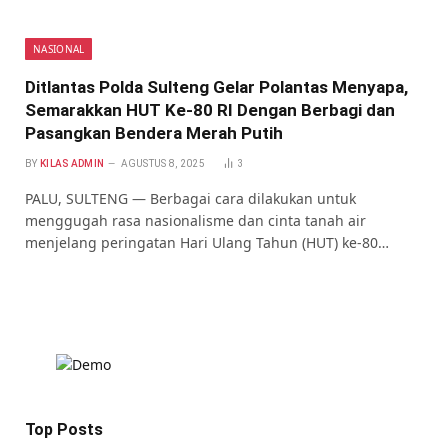
NASIONAL
Ditlantas Polda Sulteng Gelar Polantas Menyapa,
Semarakkan HUT Ke-80 RI Dengan Berbagi dan
Pasangkan Bendera Merah Putih
BY
KILAS ADMIN
AGUSTUS 8, 2025
3
PALU, SULTENG — Berbagai cara dilakukan untuk
menggugah rasa nasionalisme dan cinta tanah air
menjelang peringatan Hari Ulang Tahun (HUT) ke-80…
Top Posts